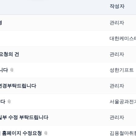
작성자
경
관리자
대한케미스
 요청의 건
관리자
니다
성한기프트
 변경부탁드립니다
관리자
니다
서울공과전
 일부 수정 부탁드립니다
관리자
 홈페이지 수정요청
김용철마취