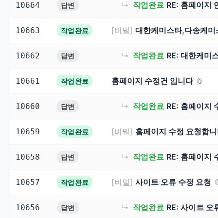
↳
작업완료
RE: 홈페이지
10664
답변
[비밀]
대한케미스타,다송케미스
10663
작업완료
↳
작업완료
RE: 대한케미
10662
답변
홈페이지 수정건 입니다
10661
작업완료
↳
작업완료
RE: 홈페이지
10660
답변
[비밀]
홈페이지 수정 요청합니
10659
작업완료
↳
작업완료
RE: 홈페이지
10658
답변
[비밀]
사이트 오류 수정 요청
10657
작업완료
↳
작업완료
RE: 사이트 오
10656
답변