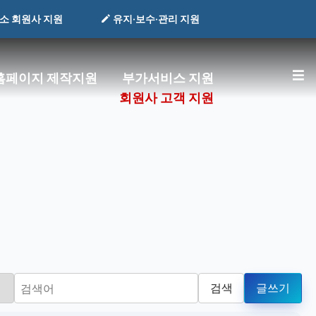
소 회원사 지원
유지·보수·관리 지원
S
 홈페이지 제작지원
부가서비스 지원
회원사 고객 지원
검색
글쓰기