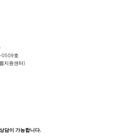
ATION
9
-0509호
4 (웹지원센터)
 상담이 가능합니다.