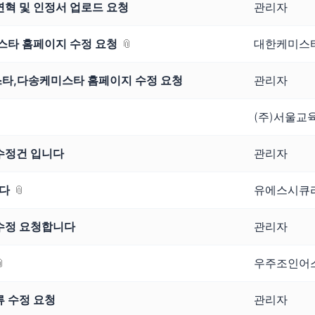
 연혁 및 인정서 업로드 요청
관리자
타 홈페이지 수정 요청
대한케미스
스타,다송케미스타 홈페이지 수정 요청
관리자
(주)서울교
 수정건 입니다
관리자
다
유에스시큐
 수정 요청합니다
관리자
우주조인어
류 수정 요청
관리자