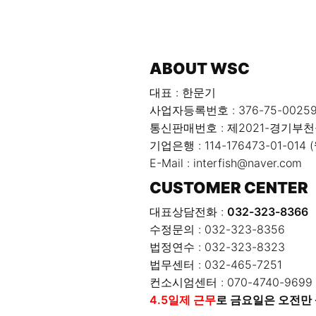
INFORM
ABOUT WSC
대표 : 한문기
사업자등록번호 : 376-75-0025
통신판매번호 : 제2021-경기부천
기업은행 : 114-176473-01-01
E-Mail : interfish@naver.com
CUSTOMER CENTER
대표상담전화 :
032-323-8366
수정문의 : 032-323-8356
법정연수 : 032-323-8323
법무센터 : 032-465-7251
컨소시엄센터 : 070-4740-9699
4.5일제 근무
로 금요일은 오전만