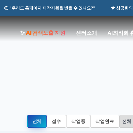
"우리도 홈페이지 제작지원을 받을 수 있나요?"
상공회의
✨
AI 검색노출 지원
센터소개
AI최적화
전체
접수
작업중
작업완료