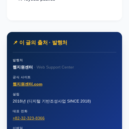
📌 이 글의 출처 · 발행처
발행처
웹지원센터
· Web Support Center
공식 사이트
웹지원센터.com
설립
2018
년 (디지털 기반조성사업 SINCE 2018)
대표 전화
+82-32-323-8366
이메일