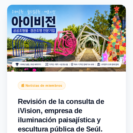
AI SEARCH · GLOBAL · WSC
📰 Noticias de miembros
Revisión de la consulta de
iVision, empresa de
iluminación paisajística y
escultura pública de Seúl.