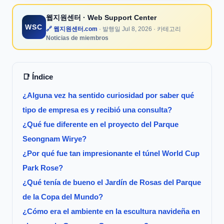
웹지원센터
· Web Support Center
WSC
🔗 웹지원센터.com
· 발행일
Jul 8, 2026
· 카테고리
Noticias de miembros
📑 Índice
¿Alguna vez ha sentido curiosidad por saber qué
tipo de empresa es y recibió una consulta?
¿Qué fue diferente en el proyecto del Parque
Seongnam Wirye?
¿Por qué fue tan impresionante el túnel World Cup
Park Rose?
¿Qué tenía de bueno el Jardín de Rosas del Parque
de la Copa del Mundo?
¿Cómo era el ambiente en la escultura navideña en