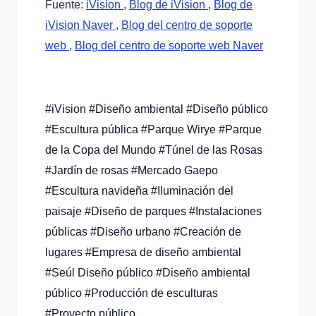
Fuente:
iVision
,
Blog de iVision
,
Blog de
iVision Naver
,
Blog del centro de soporte
web
,
Blog del centro de soporte web Naver
#iVision #Diseño ambiental #Diseño público
#Escultura pública #Parque Wirye #Parque
de la Copa del Mundo #Túnel de las Rosas
#Jardín de rosas #Mercado Gaepo
#Escultura navideña #Iluminación del
paisaje #Diseño de parques #Instalaciones
públicas #Diseño urbano #Creación de
lugares #Empresa de diseño ambiental
#Seúl Diseño público #Diseño ambiental
público #Producción de esculturas
#Proyecto público