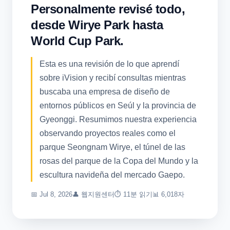
Personalmente revisé todo,
desde Wirye Park hasta
World Cup Park.
Esta es una revisión de lo que aprendí
sobre iVision y recibí consultas mientras
buscaba una empresa de diseño de
entornos públicos en Seúl y la provincia de
Gyeonggi. Resumimos nuestra experiencia
observando proyectos reales como el
parque Seongnam Wirye, el túnel de las
rosas del parque de la Copa del Mundo y la
escultura navideña del mercado Gaepo.
📅
Jul 8, 2026
👤
웹지원센터
⏱ 11분 읽기
📊 6,018자