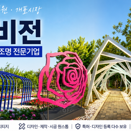
AI SEARCH · GLOBAL · WSC