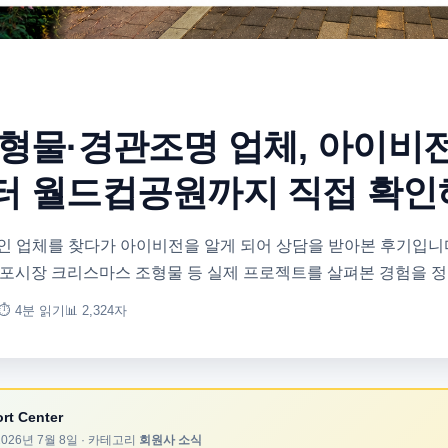
형물·경관조명 업체, 아이비전
터 월드컵공원까지 직접 확
 업체를 찾다가 아이비전을 알게 되어 상담을 받아본 후기입니다
포시장 크리스마스 조형물 등 실제 프로젝트를 살펴본 경험을 
⏱ 4분 읽기
📊 2,324자
rt Center
2026년 7월 8일
· 카테고리
회원사 소식