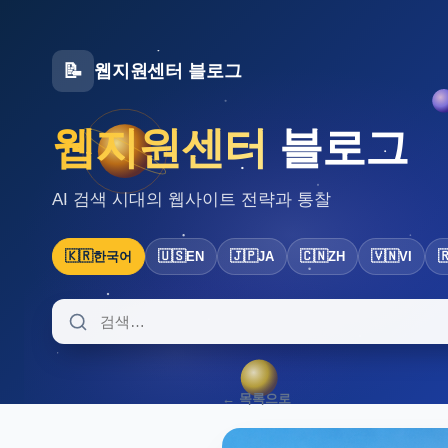
📝
웹지원센터 블로그
웹지원센터
블로그
AI 검색 시대의 웹사이트 전략과 통찰
🇰🇷
🇺🇸
🇯🇵
🇨🇳
🇻🇳

한국어
EN
JA
ZH
VI
← 목록으로