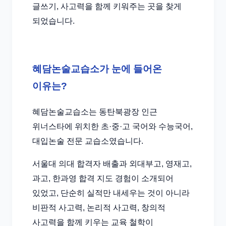
글쓰기, 사고력을 함께 키워주는 곳을 찾게
되었습니다.
혜담논술교습소가 눈에 들어온
이유는?
혜담논술교습소는 동탄북광장 인근
위너스타에 위치한 초·중·고 국어와 수능국어,
대입논술 전문 교습소였습니다.
서울대 의대 합격자 배출과 외대부고, 영재고,
과고, 한과영 합격 지도 경험이 소개되어
있었고, 단순히 실적만 내세우는 것이 아니라
비판적 사고력, 논리적 사고력, 창의적
사고력을 함께 키우는 교육 철학이