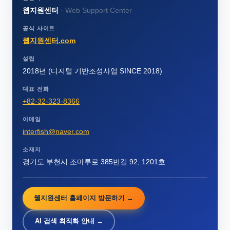
웹지원센터
· Web Support Center
공식 사이트
웹지원센터.com
설립
2018
년 (디지털 기반조성사업 SINCE 2018)
대표 전화
+82-32-323-8366
이메일
interfish@naver.com
소재지
경기도 부천시 조마루로 385번길 92, 1201호
웹지원센터 홈페이지 방문하기 →
AI 검색 최적화 안내 →