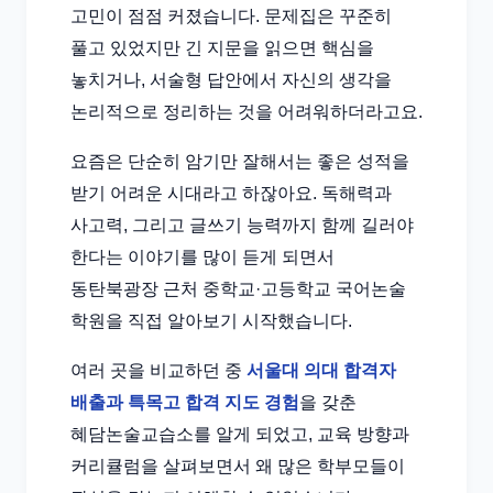
고민이 점점 커졌습니다. 문제집은 꾸준히
풀고 있었지만 긴 지문을 읽으면 핵심을
놓치거나, 서술형 답안에서 자신의 생각을
논리적으로 정리하는 것을 어려워하더라고요.
요즘은 단순히 암기만 잘해서는 좋은 성적을
받기 어려운 시대라고 하잖아요. 독해력과
사고력, 그리고 글쓰기 능력까지 함께 길러야
한다는 이야기를 많이 듣게 되면서
동탄북광장 근처 중학교·고등학교 국어논술
학원을 직접 알아보기 시작했습니다.
여러 곳을 비교하던 중
서울대 의대 합격자
배출과 특목고 합격 지도 경험
을 갖춘
혜담논술교습소를 알게 되었고, 교육 방향과
커리큘럼을 살펴보면서 왜 많은 학부모들이