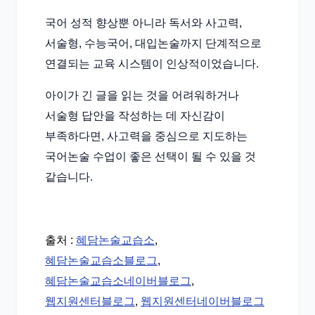
국어 성적 향상뿐 아니라 독서와 사고력,
서술형, 수능국어, 대입논술까지 단계적으로
연결되는 교육 시스템이 인상적이었습니다.
아이가 긴 글을 읽는 것을 어려워하거나
서술형 답안을 작성하는 데 자신감이
부족하다면, 사고력을 중심으로 지도하는
국어논술 수업이 좋은 선택이 될 수 있을 것
같습니다.
출처 :
혜담논술교습소
,
혜담논술교습소블로그
,
혜담논술교습소네이버블로그
,
웹지원센터블로그
,
웹지원센터네이버블로그