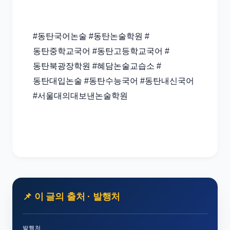
#동탄국어논술 #동탄논술학원 #
동탄중학교국어 #동탄고등학교국어 #
동탄북광장학원 #혜담논술교습소 #
동탄대입논술 #동탄수능국어 #동탄내신국어
#서울대의대보낸논술학원
📌 이 글의 출처 · 발행처
발행처