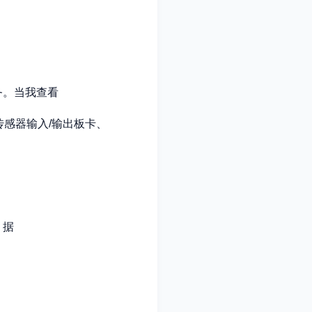
务。当我查看
感器输入/输出板卡、
。据