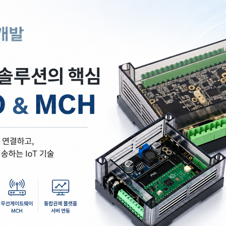
AI SEARCH · GLOBAL · WSC