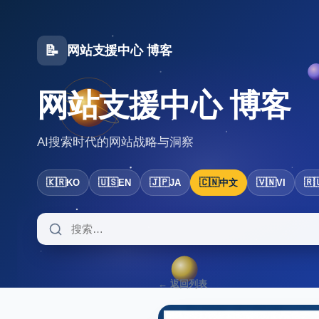
📝
网站支援中心 博客
网站支援中心 博客
AI搜索时代的网站战略与洞察
🇰🇷
🇺🇸
🇯🇵
🇨🇳
🇻🇳
🇷
KO
EN
JA
中文
VI
← 返回列表