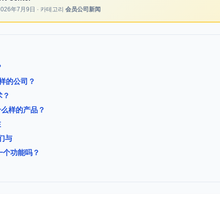
2026年7月9日
· 카테고리
会员公司新闻
？
什么样的公司？
术？
什么样的产品？
在
们与
一个功能吗？