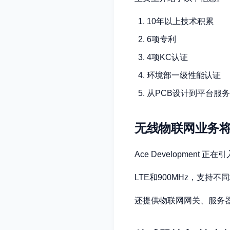
10年以上技术积累
6项专利
4项KC认证
环境部一级性能认证
从PCB设计到平台服
无线物联网业务
Ace Developme
LTE和900MHz，支
还提供物联网网关、服务