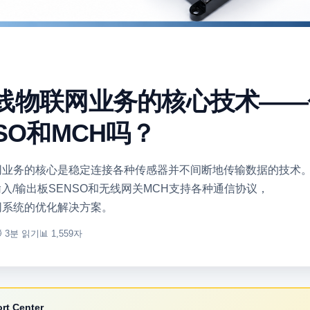
线物联网业务的核心技术——
SO和MCH吗？
业务的核心是稳定连接各种传感器并不间断地传输数据的技术。 
感器输入/输出板SENSO和无线网关MCH支持各种通信协议，
网系统的优化解决方案。
 3분 읽기
📊 1,559자
rt Center