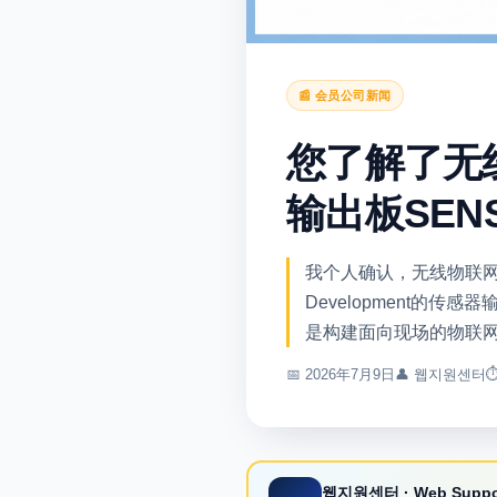
📰 会员公司新闻
您了解了无
输出板SEN
我个人确认，无线物联网
Development的传
是构建面向现场的物联
📅
2026年7月9日
👤
웹지원센터
⏱
웹지원센터
· Web Suppo