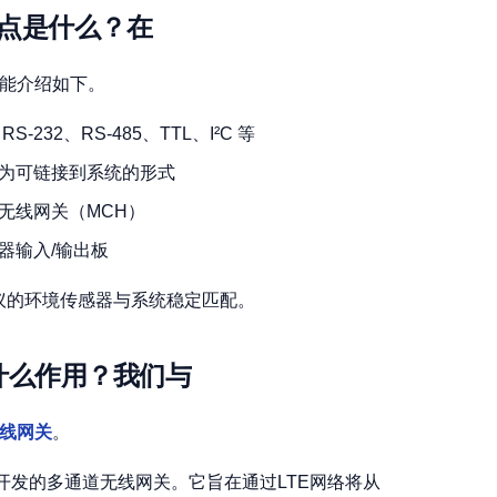
特点是什么？在
功能介绍如下。
232、RS-485、TTL、I²C 等
为可链接到系统的形式
无线网关（MCH）
器输入/输出板
议的环境传感器与系统稳定匹配。
什么作用？我们与
无线网关
。
pment开发的多通道无线网关。它旨在通过LTE网络将从