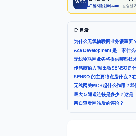
WSC
🔗 웹지원센터.com
· 발행일
📑 目录
为什么无线物联网业务很重要
Ace Development 是一家
无线物联网业务将提供哪些技
传感器输入/输出板SENSO是
SENSO 的主要特点是什么？
无线网关MCH起什么作用？我
最大 5 通道连接是多少？这是
亲自查看网站后的评论？