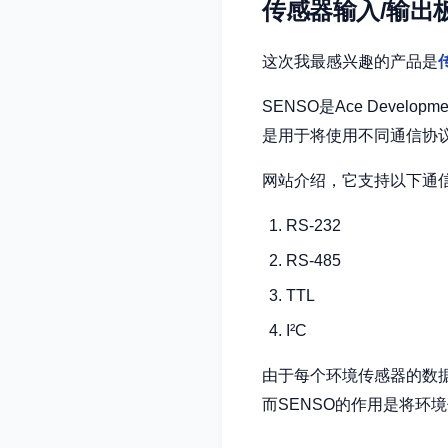
传感器输入/输出
这次我最感兴趣的产品是
SENSO是Ace Devel
是用于将使用不同通信协
网站介绍，它支持以下通
RS-232
RS-485
TTL
I²C
由于每个环境传感器的数
而SENSO的作用是将环