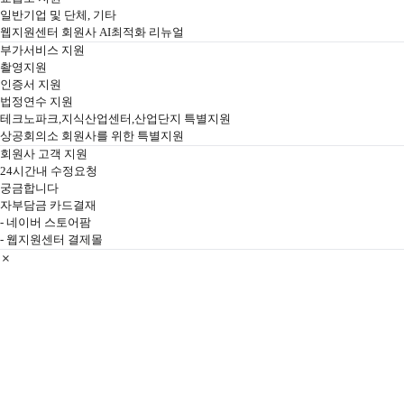
일반기업 및 단체, 기타
웹지원센터 회원사 AI최적화 리뉴얼
부가서비스 지원
촬영지원
인증서 지원
법정연수 지원
테크노파크,지식산업센터,산업단지 특별지원
상공회의소 회원사를 위한 특별지원
회원사 고객 지원
24시간내 수정요청
궁금합니다
자부담금 카드결재
- 네이버 스토어팜
- 웹지원센터 결제몰
전
체
메
뉴
닫
기