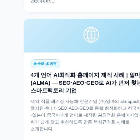
2026年8月5日
🌐
🌐 全球·多语言
4개 언어 AI최적화 홈페이지 제작 사례 | 알
(ALMA) — SEO·AEO·GEO로 AI가 먼저 찾
스마트팩토리 기업
제약·식품 패키징 자동화 전문기업 (주)알마의 almapack.
웹지원센터가 SEO·AEO·GEO를 통합 최적화하고 한국
·일본어·중국어 4개 언어로 제작한 AI최적화 홈페이지입
AI가 쉽게 찾고 추천하도록 만든 핵심규칙을 사례로
소개합니다.