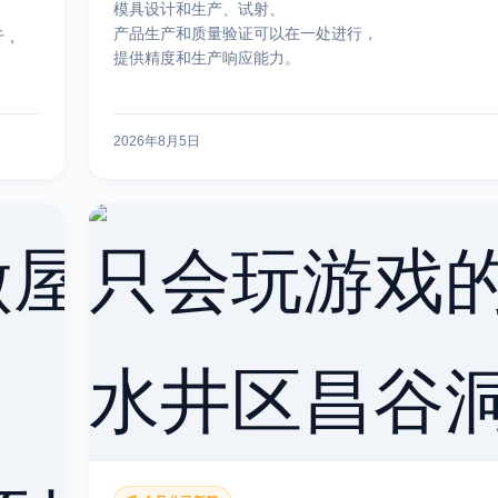
模具设计和生产、试射、
产品生产和质量验证可以在一处进行，
于，
提供精度和生产响应能力。
2026年8月5日