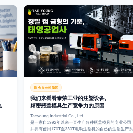
AI SEARCH · GLOBAL · WSC
📰 会员公司新闻
我们来看看泰荣工业的注塑设备。
么
精密瓶盖模具生产竞争力的原因
Taeyoung Industrial Co., Ltd.
是一家自1992年以来一直生产各种瓶盖模具的专业公司
并拥有使用170T至330T电动注塑机的自己的注塑生产