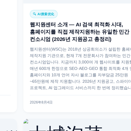
🔍 AI搜索优化
웹지원센터 소개 — AI 검색 최적화 시대,
홈페이지를 직접 제작지원하는 유일한 민간
컨소시엄 (2026년 지원공고 총정리)
웹지원센터(WSC)는 2018년 상공회의소가 설립한 홈
제작지원 기관으로, 현재 7개 전문회사가 참여하는 민간
컨소시엄입니다. 지금까지 3,000여 개 웹사이트를 지원
매년 600개 한정으로 SEO·AEO·GEO 통합 최적화 4개
홈페이지와 10개 언어 자사 블로그를 자부담금 25만원
~65만원에 제작 지원합니다. 2026년 지원공고, 스파이
프로젝트, AI 업그레이드 서비스까지 한 번에 정리했습니
2026年8月4日