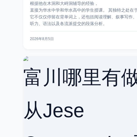
根据他在木洞和大峙洞辅导的经验，
直接为华水中学和华水高中的学生授课。 其独特之处在
它不仅仅停留在背单词上，还包括阅读理解、叙事写作、
听力、语法以及各流派提交的段落分析。
2026年8月5日