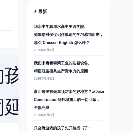
⚡ 最新
华水中学和华水高中英语学院。
如果您对仅仅记住单词的学习感到沮丧，
那么 Crescen English 怎么样？
2026年8月5日
我们来看看泰荣工业的注塑设备。
精密瓶盖模具生产竞争力的原因
2026年8月5日
富川哪里有做屋顶防水的好地方？从Jese
Construction到外墙施工的一切回顾，
全部完成
2026年8月5日
只会玩游戏的孩子先开始找书了！