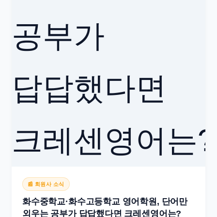
📰 회원사 소식
화수중학교·화수고등학교 영어학원, 단어만
외우는 공부가 답답했다면 크레센영어는?