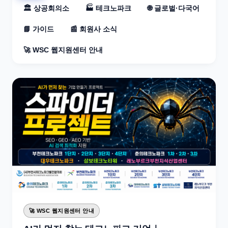
🏛 상공회의소
🏭 테크노파크
🌐 글로벌·다국어
📘 가이드
📰 회원사 소식
🚀 WSC 웹지원센터 안내
🚀 WSC 웹지원센터 안내