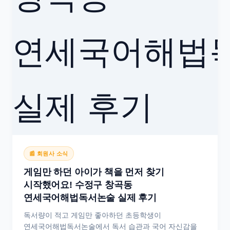
📰 회원사 소식
게임만 하던 아이가 책을 먼저 찾기
시작했어요! 수정구 창곡동
연세국어해법독서논술 실제 후기
독서량이 적고 게임만 좋아하던 초등학생이
연세국어해법독서논술에서 독서 습관과 국어 자신감을