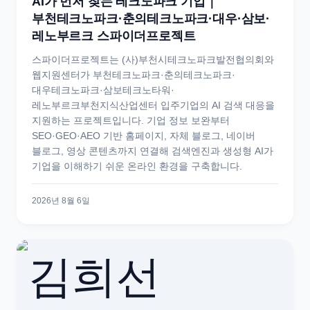
AI가 먼저 찾는 테크노파크 기업｜
부천테크노파크·춘의테크노파크·대우·삼보·
레노부르크 스파이더프로젝트
스파이더프로젝트는 (사)부천시테크노파크발전협의회와
웹지원센터가 부천테크노파크·춘의테크노파크·
대우테크노파크·삼보테크노타워·
레노부르크부천지식산업센터 입주기업의 AI 검색 대응을
지원하는 프로젝트입니다. 기업 정보 보완부터
SEO·GEO·AEO 기반 홈페이지, 자체 블로그, 네이버
블로그, 영상 콘텐츠까지 연결해 검색엔진과 생성형 AI가
기업을 이해하기 쉬운 온라인 환경을 구축합니다.
2026년 8월 6일