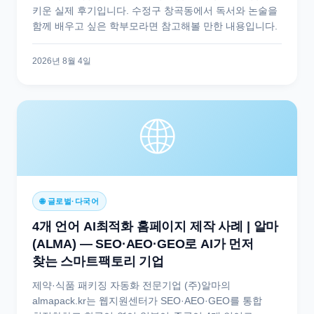
키운 실제 후기입니다. 수정구 창곡동에서 독서와 논술을
함께 배우고 싶은 학부모라면 참고해볼 만한 내용입니다.
2026년 8월 4일
🌐
🌐 글로벌·다국어
4개 언어 AI최적화 홈페이지 제작 사례 | 알마
(ALMA) — SEO·AEO·GEO로 AI가 먼저
찾는 스마트팩토리 기업
제약·식품 패키징 자동화 전문기업 (주)알마의
almapack.kr는 웹지원센터가 SEO·AEO·GEO를 통합