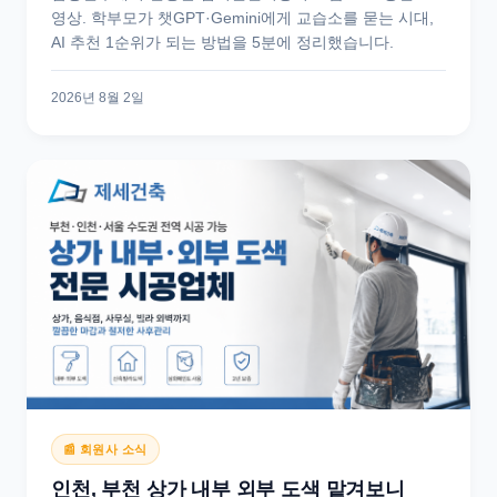
영상. 학부모가 챗GPT·Gemini에게 교습소를 묻는 시대,
AI 추천 1순위가 되는 방법을 5분에 정리했습니다.
2026년 8월 2일
📰 회원사 소식
인천, 부천 상가 내부 외부 도색 맡겨보니