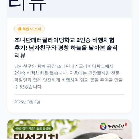
📰 회원사 소식
조나단패러글라이딩학교 2인승 비행체험
후기! 남자친구와 평창 하늘을 날아본 솔직
리뷰
남자친구와 함께 평창 조나단패러글라이딩학교에서
2인승 비행체험을 했습니다. 처음에는 긴장했지만 전문
파일럿과 함께 안전하게 비행하며 잊지 못할 추억을 만들
수 있었습니다.
2026년 8월 3일